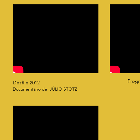
Prog
Desfile 2012
Documentário de JÚLIO STOTZ