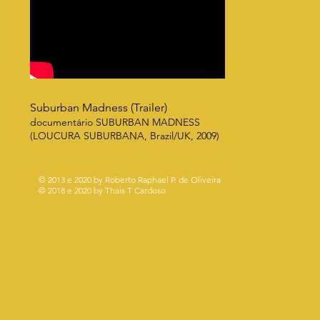
Suburban Madness (Trailer)
documentário SUBURBAN MADNESS
(LOUCURA SUBURBANA, Brazil/UK, 2009)
© 2013 e 2020 by Roberto Raphael P. de Oliveira
© 2018 e 2020 by Thais T Cardoso